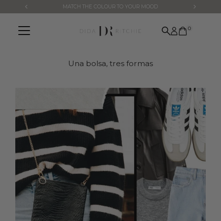
MATCH THE COLOUR TO YOUR MOOD
Ir directamente al contenido
0
Una bolsa, tres formas