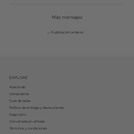
Más mensajes
← Publicación anterior
EXPLORE
Acerca de
Contáctenos
Guía de tallas
Política de entrega y devoluciones
Pago claro
Conviértete en afiliado
Términos y condiciones