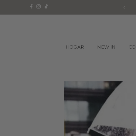
Ir directamente al contenido
HOGAR
NEW IN
CO