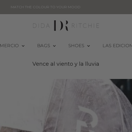
THE NEW BAGS HAVE LANDED
MERCIO
BAGS
SHOES
LAS EDICIO
Vence al viento y la lluvia