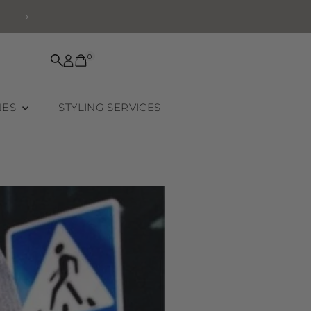
ONE BAG SIX WAYS
0
NES
STYLING SERVICES